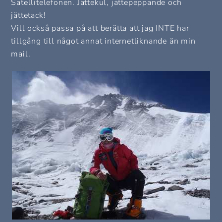
Satellitelefonen. Jättekul, jättepeppande och
jättetack!
Vill också passa på att berätta att jag INTE har
tillgång till något annat internetliknande än min
mail.