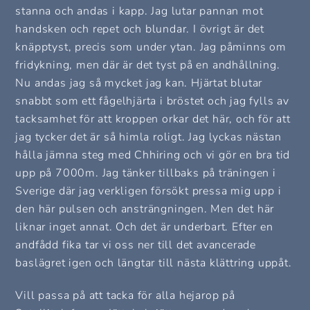
stanna och andas i kapp. Jag lutar pannan mot
handsken och repet och blundar. I övrigt är det
knäpptyst, precis som under ytan. Jag påminns om
fridykning, men där är det tyst på en andhållning.
Nu andas jag så mycket jag kan. Hjärtat blutar
snabbt som ett fågelhjärta i bröstet och jag fylls av
tacksamhet för att kroppen orkar det här, och för att
jag tycker det är så himla roligt. Jag lyckas nästan
hålla jämna steg med Chhiring och vi gör en bra tid
upp på 7000m. Jag tänker tillbaks på träningen i
Sverige där jag verkligen försökt pressa mig upp i
den här pulsen och ansträngningen. Men det här
liknar inget annat. Och det är underbart. Efter en
andfådd fika tar vi oss ner till det avancerade
baslägret igen och längtar till nästa klättring uppåt.
Vill passa på att tacka för alla hejarop på