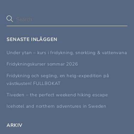
SENASTE INLÄGGEN
Under ytan – kurs i fridykning, snorkling & vattenvana
Fridykningskurser sommar 2026
Fridykning och segling, en helg-expedition på
västkusten! FULLBOKAT
Tiveden – the perfect weekend hiking escape
Icehotel and northern adventures in Sweden
ARKIV