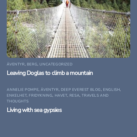
ÄVENTYR
,
BERG
,
UNCATEGORIZED
Leaving Doglas to climb a mountain
ANNELIE POMPE
,
ÄVENTYR
,
DEEP EVEREST BLOG
,
ENGLISH
,
ENKELHET
,
FRIDYKNING
,
HAVET
,
RESA
,
TRAVELS AND
THOUGHTS
Living with sea gypsies