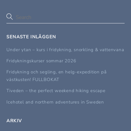
SENASTE INLÄGGEN
Under ytan – kurs i fridykning, snorkling & vattenvana
Fridykningskurser sommar 2026
Fridykning och segling, en helg-expedition på
västkusten! FULLBOKAT
Tiveden – the perfect weekend hiking escape
Icehotel and northern adventures in Sweden
ARKIV