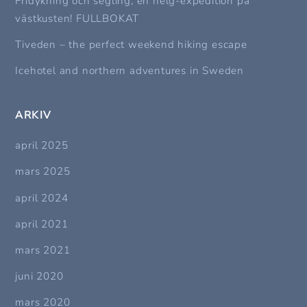
Fridykning och segling, en helg-expedition på
västkusten! FULLBOKAT
Tiveden – the perfect weekend hiking escape
Icehotel and northern adventures in Sweden
ARKIV
april 2025
mars 2025
april 2024
april 2021
mars 2021
juni 2020
mars 2020