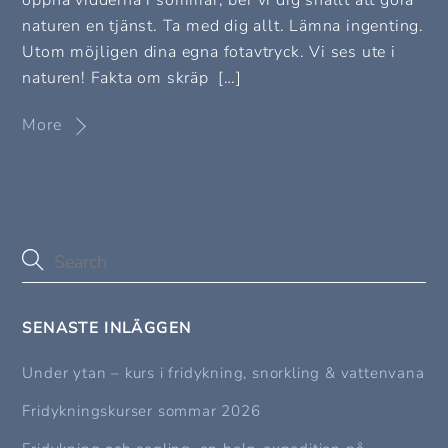
öppna vidderna i sommar, ber vi dig snällt att göra
naturen en tjänst. Ta med dig allt. Lämna ingenting.
Utom möjligen dina egna fotavtryck. Vi ses ute i
naturen! Fakta om skräp […]
More
SENASTE INLÄGGEN
Under ytan – kurs i fridykning, snorkling & vattenvana
Fridykningskurser sommar 2026