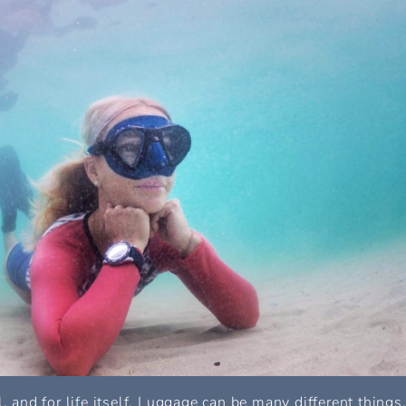
, and for life itself. Luggage can be many different things.