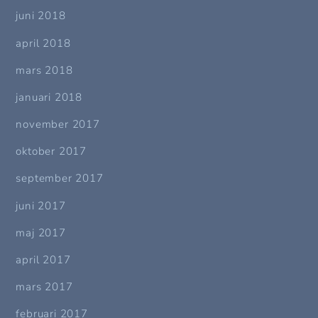
juni 2018
april 2018
mars 2018
januari 2018
november 2017
oktober 2017
september 2017
juni 2017
maj 2017
april 2017
mars 2017
februari 2017