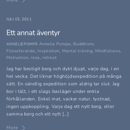
JULI 15, 2011
Ett annat äventyr
Annelie Pompe
,
Buddhism
,
ANNELIEPOMPE
Filosoferande
,
Inspiration
,
Mental träning
,
Mindfulness
,
Motivation
,
resa
,
retreat
Jag har bestigit berg och dykt djupt, varje dag, i en
hel vecka. Det liknar höghöjdsexpedition på många
sätt. En oändlig expedition som aldrig tar slut. Jag
bor i tält, i ett slags basläger under enkla
förhållanden. Enkel mat, vacker natur, tystnad,
ingen uppkoppling. Varje dag ett nytt berg, eller
samma berg och ett nytt […]
More