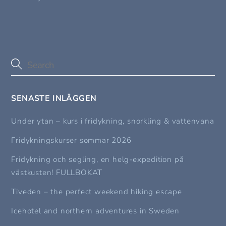
SENASTE INLÄGGEN
Under ytan – kurs i fridykning, snorkling & vattenvana
Fridykningskurser sommar 2026
Fridykning och segling, en helg-expedition på
västkusten! FULLBOKAT
Tiveden – the perfect weekend hiking escape
Icehotel and northern adventures in Sweden