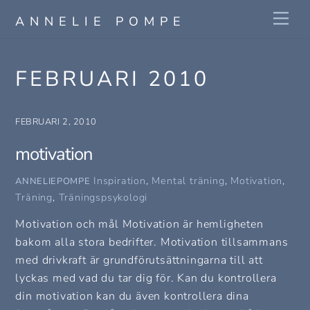
Skip
Me
ANNELIE POMPE
to
content
FEBRUARI 2010
FEBRUARI 2, 2010
motivation
Inspiration
,
Mental träning
,
Motivation
,
ANNELIEPOMPE
Träning
,
Träningspsykologi
Motivation och mål Motivation är hemligheten
bakom alla stora bedrifter. Motivation tillsammans
med drivkraft är grundförutsättningarna till att
lyckas med vad du tar dig för. Kan du kontrollera
din motivation kan du även kontrollera dina