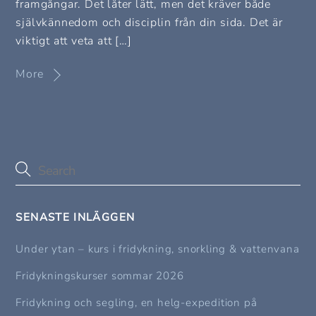
framgångar. Det låter lätt, men det kräver både
självkännedom och disciplin från din sida. Det är
viktigt att veta att […]
More
SENASTE INLÄGGEN
Under ytan – kurs i fridykning, snorkling & vattenvana
Fridykningskurser sommar 2026
Fridykning och segling, en helg-expedition på