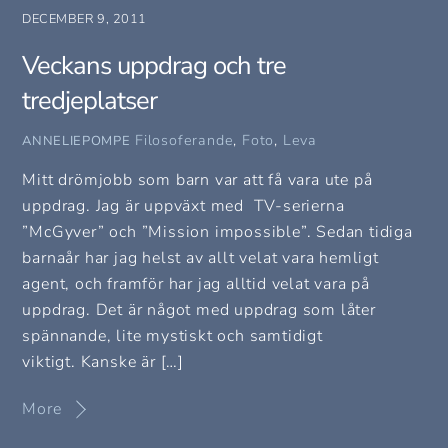
DECEMBER 9, 2011
Veckans uppdrag och tre
tredjeplatser
Filosoferande
,
Foto
,
Leva
ANNELIEPOMPE
Mitt drömjobb som barn var att få vara ute på
uppdrag. Jag är uppväxt med TV-serierna
”McGyver” och ”Mission impossible”. Sedan tidiga
barnaår har jag helst av allt velat vara hemligt
agent, och framför har jag alltid velat vara på
uppdrag. Det är något med uppdrag som låter
spännande, lite mystiskt och samtidigt
viktigt. Kanske är […]
More