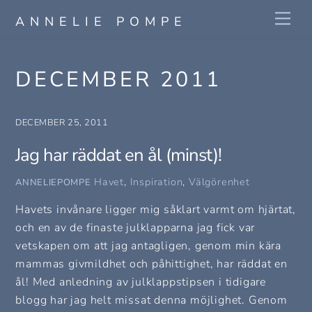
Skip
Me
ANNELIE POMPE
to
content
DECEMBER 2011
DECEMBER 25, 2011
Jag har räddat en ål (minst)!
Havet
,
Inspiration
,
Välgörenhet
ANNELIEPOMPE
Havets invånare ligger mig såklart varmt om hjärtat,
och en av de finaste julklapparna jag fick var
vetskapen om att jag antagligen, genom min kära
mammas givmildhet och påhittighet, har räddat en
ål! Med anledning av julklappstipsen i tidigare
blogg har jag helt missat denna möjlighet. Genom