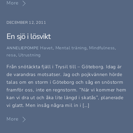
More
DECEMBER 12, 2011
En sjö i lösvikt
Havet
,
Mental träning
,
Mindfulness
,
ANNELIEPOMPE
resa
,
Utrustning
Från snötäckta fjäll i Trysil till – Göteborg. Idag är
de varandras motsatser. Jag och pojkvännen hörde
talas om en storm i Göteborg och såg en snöstorm
framför oss, inte en regnstorm. ”När vi kommer hem
kan vi dra ut och åka lite längd i skatås”, planerade
vi glatt. Men insåg några mil in i […]
More