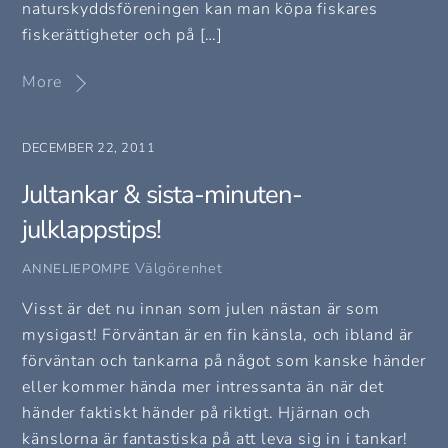
naturskyddsföreningen kan man köpa fiskares
fiskerättigheter och på […]
More
DECEMBER 22, 2011
Jultankar & sista-minuten-
julklappstips!
Välgörenhet
ANNELIEPOMPE
Visst är det nu innan som julen nästan är som
mysigast! Förväntan är en fin känsla, och ibland är
förväntan och tankarna på något som kanske händer
eller kommer hända mer intressanta än när det
händer faktiskt händer på riktigt. Hjärnan och
känslorna är fantastiska på att leva sig in i tankar!