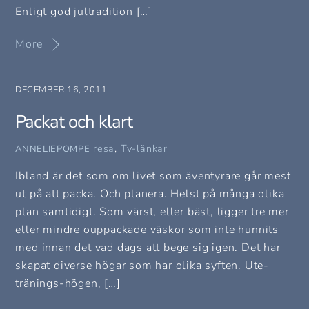
Enligt god jultradition […]
More
DECEMBER 16, 2011
Packat och klart
resa
,
Tv-länkar
ANNELIEPOMPE
Ibland är det som om livet som äventyrare går mest
ut på att packa. Och planera. Helst på många olika
plan samtidigt. Som värst, eller bäst, ligger tre mer
eller mindre ouppackade väskor som inte hunnits
med innan det vad dags att bege sig igen. Det har
skapat diverse högar som har olika syften. Ute-
tränings-högen, […]