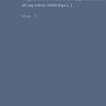
att jag måste rättfärdiga […]
More