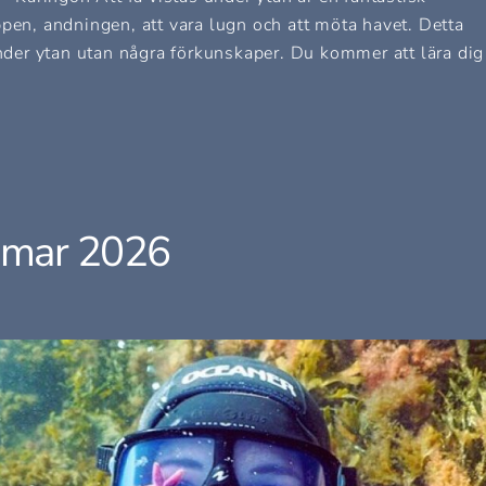
ppen, andningen, att vara lugn och att möta havet. Detta
under ytan utan några förkunskaper. Du kommer att lära dig
mmar 2026