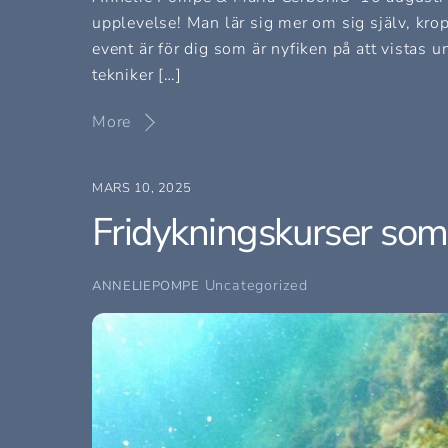
upplevelse! Man lär sig mer om sig själv, kro
event är för dig som är nyfiken på att vistas 
tekniker […]
More
MARS 10, 2025
Fridykningskurser so
Uncategorized
ANNELIEPOMPE