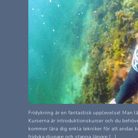
Fridykning är en fantastisk upplevelse! Man l
Kurserna är introduktionskurser och du behöv
kommer lära dig enkla tekniker för att andas bä
fridyka djupare och stanna längre […]