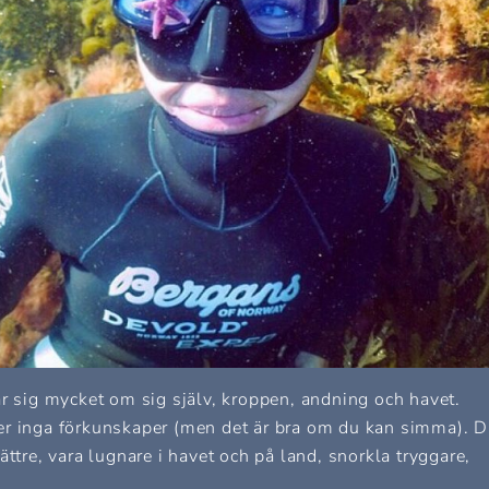
är sig mycket om sig själv, kroppen, andning och havet.
er inga förkunskaper (men det är bra om du kan simma). 
ttre, vara lugnare i havet och på land, snorkla tryggare,