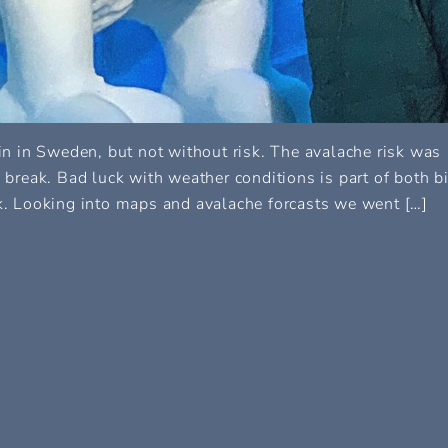
ain in Sweden, but not without risk. The avalache risk was
o break. Bad luck with weather conditions is part of both b
sk. Looking into maps and avalache forcasts we went […]