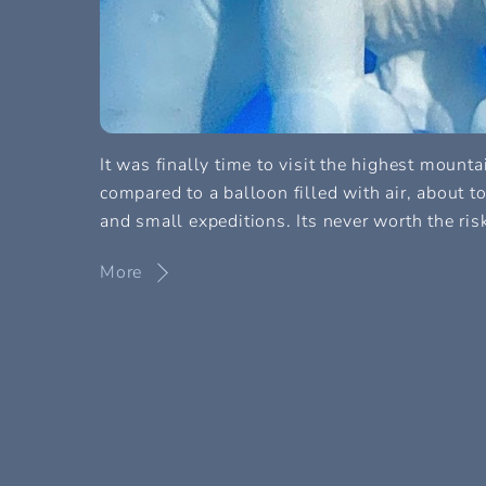
It was finally time to visit the highest mount
compared to a balloon filled with air, about t
and small expeditions. Its never worth the ri
More