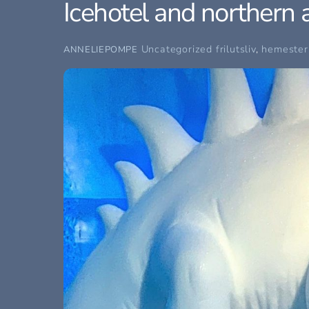
Icehotel and northern
Uncategorized
frilutsliv
,
hemester
ANNELIEPOMPE