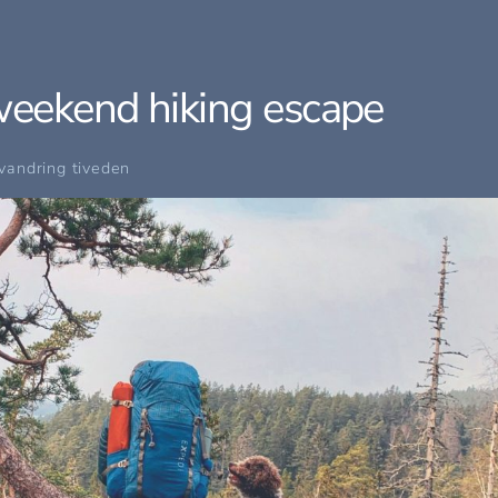
 weekend hiking escape
vandring tiveden