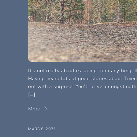
It’s not really about escaping from anything. I
Having heard lots of good stories about Tivede
out with a surprise! You’ll drive amongst nothi
[…]
More
MARS 8, 2021