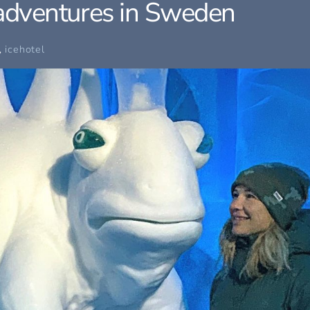
 adventures in Sweden
,
icehotel