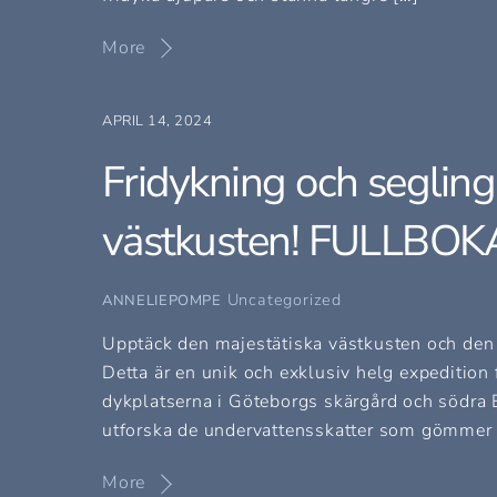
More
APRIL 14, 2024
Fridykning och segling
västkusten! FULLBOK
Uncategorized
ANNELIEPOMPE
Upptäck den majestätiska västkusten och den 
Detta är en unik och exklusiv helg expedition f
dykplatserna i Göteborgs skärgård och södra Bo
utforska de undervattensskatter som gömmer 
More