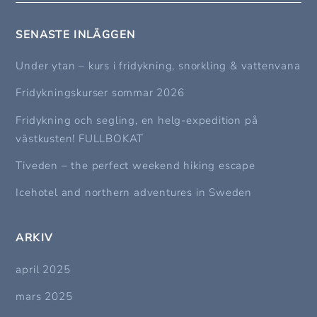
SENASTE INLÄGGEN
Under ytan – kurs i fridykning, snorkling & vattenvana
Fridykningskurser sommar 2026
Fridykning och segling, en helg-expedition på
västkusten! FULLBOKAT
Tiveden – the perfect weekend hiking escape
Icehotel and northern adventures in Sweden
ARKIV
april 2025
mars 2025