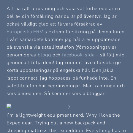
Att ha rätt utrustning och vara väl förberedd är en
del av din försäkring när du är på äventyr. Jag är
också väldigt glad att få vara försäkrad av
Europeiska ERV
’s extrem försäkring på denna turen.
I vårt samarbete kommer jag hålla er uppdaterade
på svenska via satellittelefon (förhoppningsvis)
genom deras
blogg
och
facebook-sida
– så följ mig
genom att följa dem! Jag kommer även försöka ge
korta uppdateringar på engelska här. Den jäkla
’spot connect’ jag hoppades på funkade inte. En
satellitelefon har begränsningar. Man kan ringa och
sms’a med den. Så kommer sms’a bloggar!
I’m a lightweight equipment nerd. Why I love the
Exped gear. Trying out a new backpack and
sleeping mattress this expedition. Everything has to