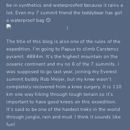
be in synthetics and waterproofed because it rains a
lot. Even my 7 summit friend the teddybear has got
a waterproof bag 🙂
The title of this blog is also one of the rules of the
expedition. I’m going to Papua to climb Carstensz
pyramit, 4884m. It’s the highest mountain on the
oceanic continent and my no 6 of the 7 summits. I
was supposed to go last year, joining my Everest
summit buddy Rob Meijer, but my knee wasn’t
completely recovered from a knee surgery. It is 110
km one way hiking through tough terrain so it’s
important to have good knees on this exoedition.
It’s said to be one of the hardest treks in the world
through jungle, rain and mud. I think it sounds like
fun!