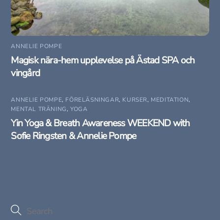
ANNELIE POMPE
Magisk nära-hem upplevelse på Ästad SPA och
vingård
ANNELIE POMPE
,
FÖRELÄSNINGAR
,
KURSER
,
MEDITATION
,
MENTAL TRÄNING
,
YOGA
Yin Yoga & Breath Awareness WEEKEND with
Sofie Ringsten & Annelie Pompe