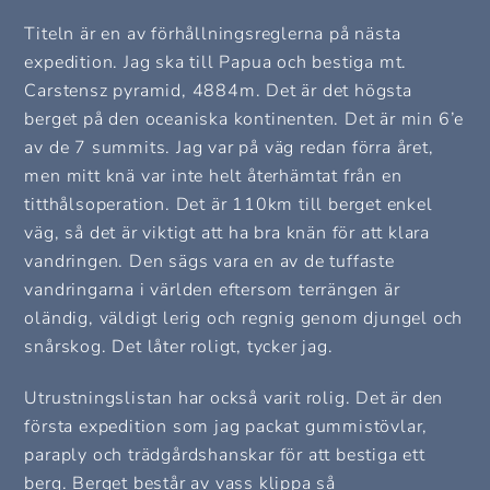
Titeln är en av förhållningsreglerna på nästa
expedition. Jag ska till Papua och bestiga mt.
Carstensz pyramid, 4884m. Det är det högsta
berget på den oceaniska kontinenten. Det är min 6’e
av de 7 summits. Jag var på väg redan förra året,
men mitt knä var inte helt återhämtat från en
titthålsoperation. Det är 110km till berget enkel
väg, så det är viktigt att ha bra knän för att klara
vandringen. Den sägs vara en av de tuffaste
vandringarna i världen eftersom terrängen är
oländig, väldigt lerig och regnig genom djungel och
snårskog. Det låter roligt, tycker jag.
Utrustningslistan har också varit rolig. Det är den
första expedition som jag packat gummistövlar,
paraply och trädgårdshanskar för att bestiga ett
berg. Berget består av vass klippa så