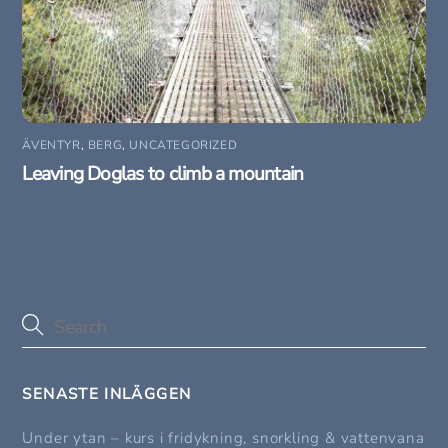
ÄVENTYR
,
BERG
,
UNCATEGORIZED
Leaving Doglas to climb a mountain
SENASTE INLÄGGEN
Under ytan – kurs i fridykning, snorkling & vattenvana