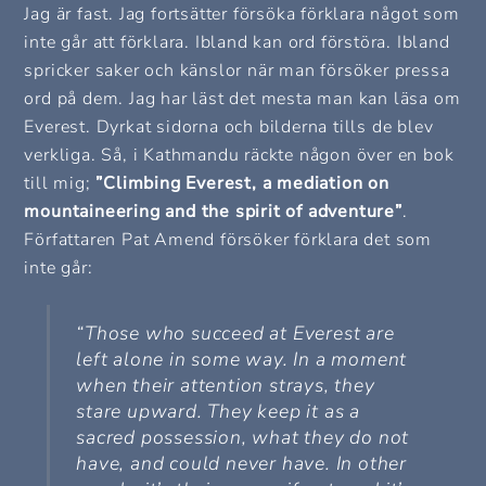
Jag är fast. Jag fortsätter försöka förklara något som
inte går att förklara. Ibland kan ord förstöra. Ibland
spricker saker och känslor när man försöker pressa
ord på dem. Jag har läst det mesta man kan läsa om
Everest. Dyrkat sidorna och bilderna tills de blev
verkliga. Så, i Kathmandu räckte någon över en bok
till mig;
”Climbing Everest, a mediation on
mountaineering and the spirit of adventure”
.
Författaren Pat Amend försöker förklara det som
inte går:
“Those who succeed at Everest are
left alone in some way. In a moment
when their attention strays, they
stare upward. They keep it as a
sacred possession, what they do not
have, and could never have. In other