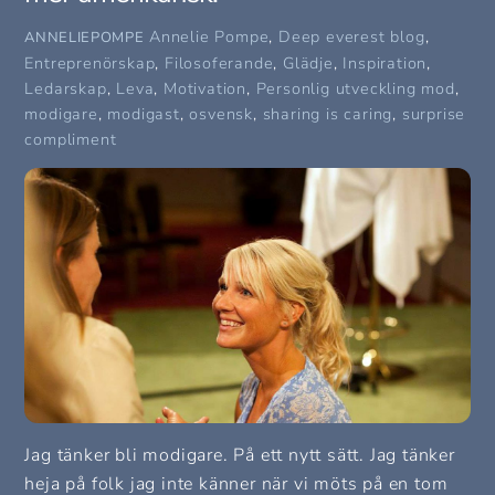
Annelie Pompe
,
Deep everest blog
,
ANNELIEPOMPE
Entreprenörskap
,
Filosoferande
,
Glädje
,
Inspiration
,
Ledarskap
,
Leva
,
Motivation
,
Personlig utveckling
mod
,
modigare
,
modigast
,
osvensk
,
sharing is caring
,
surprise
compliment
Jag tänker bli modigare. På ett nytt sätt. Jag tänker
heja på folk jag inte känner när vi möts på en tom