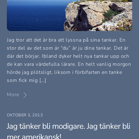
Jag tror att det är bra att lyssna på sina tankar. En
stor del av det som är “du” är ju dina tankar. Det är
där det börjar. Ibland dyker helt nya tankar upp och
de kan vara värdefulla lärare. En helt vanlig morgon
hörde jag plötsligt, liksom i förbifarten en tanke
som fick mig […]
More
OKTOBER 3, 2013
Jag tänker bli modigare. Jag tänker bli
mer amerikansk!