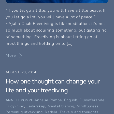
“If you let go a little, you will have a little peace. If
you let go a lot, you will have a lot of peace.”
~Ajahn Chah Freediving is like meditation; it’s not
so much about acquiring something, but getting rid
of something. Freediving is about letting go of
most things and holding on to […]
More
AUGUSTI 20, 2014
How one thought can change your
life and your freediving
Annelie Pompe
,
English
,
Filosoferande
,
ANNELIEPOMPE
Fridykning
,
Ledarskap
,
Mental träning
,
Mindfulness
,
Personlig utveckling
,
Rädsla
,
Travels and thoughts