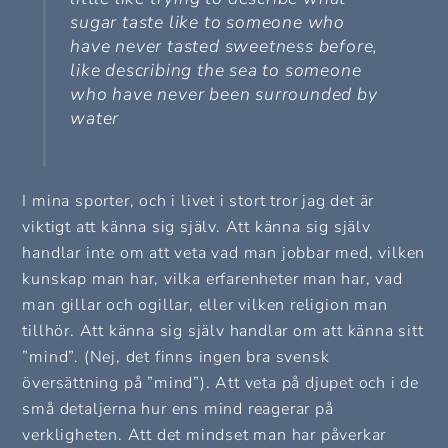
sugar taste like to someone who
have never tasted sweetness before,
like describing the sea to someone
who have never been surrounded by
water
I mina sporter, och i livet i stort tror jag det är
viktigt att känna sig själv. Att känna sig själv
handlar inte om att veta vad man jobbar med, vilken
kunskap man har, vilka erfarenheter man har, vad
man gillar och ogillar, eller vilken religion man
tillhör. Att känna sig själv handlar om att känna sitt
”mind”. (Nej, det finns ingen bra svensk
översättning på ”mind”). Att veta på djupet och i de
små detaljerna hur ens mind reagerar på
verkligheten. Att det mindset man har påverkar