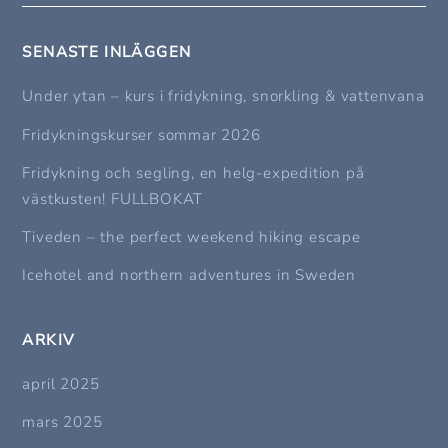
SENASTE INLÄGGEN
Under ytan – kurs i fridykning, snorkling & vattenvana
Fridykningskurser sommar 2026
Fridykning och segling, en helg-expedition på
västkusten! FULLBOKAT
Tiveden – the perfect weekend hiking escape
Icehotel and northern adventures in Sweden
ARKIV
april 2025
mars 2025