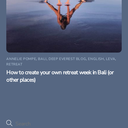
ANNELIE POMPE
,
BALI
,
DEEP EVEREST BLOG
,
ENGLISH
,
LEVA
,
RETREAT
How to create your own retreat week in Bali (or
other places)