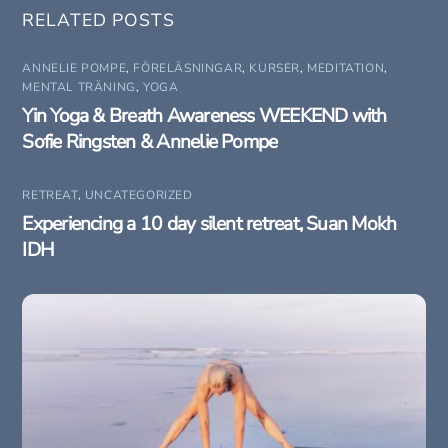
RELATED POSTS
ANNELIE POMPE
,
FÖRELÄSNINGAR
,
KURSER
,
MEDITATION
,
MENTAL TRÄNING
,
YOGA
Yin Yoga & Breath Awareness WEEKEND with
Sofie Ringsten & Annelie Pompe
RETREAT
,
UNCATEGORIZED
Experiencing a 10 day silent retreat, Suan Mokh
IDH