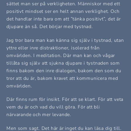
sättet man ser på verkligheten. Människor med ett
positivt mindset ser en helt annan verklighet. Och
det handlar inte bara om att ”tänka positivt”, det är
djupare än så. Det börjar med tystnad.
Jag tror bara man kan känna sig själv i tystnad, utan
yttre eller inre distraktioner, isolerad från
omvärlden. I meditation. Där man kan och vågar
tillåta sig själv att sjukna djupare i tystnaden som
finns bakom den inre dialogen, bakom den som du
tror att du är, bakom kravet att kommunicera med
omvärlden.
Där finns rum för insikt. För att se klart. För att veta
vem du är och vad du vill göra. För att bli
närvarande och mer levande.
Men som sagt. Det här är inget du kan läsa dig till.