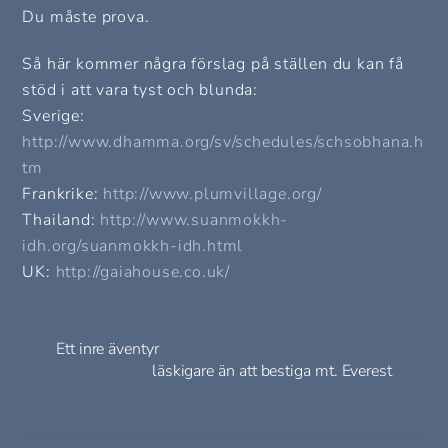
Du måste prova.
Så här kommer några förslag på ställen du kan få
stöd i att vara tyst och blunda:
Sverige:
http://www.dhamma.org/sv/schedules/schsobhana.h
tm
Frankrike:
http://www.plumvillage.org/
Thailand:
http://www.suanmokkh-
idh.org/suanmokkh-idh.html
UK:
http://gaiahouse.co.uk/
Ett inre äventyr
läskigare än att bestiga mt. Everest