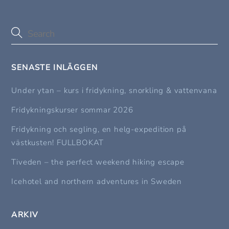
SENASTE INLÄGGEN
Under ytan – kurs i fridykning, snorkling & vattenvana
Fridykningskurser sommar 2026
Fridykning och segling, en helg-expedition på
västkusten! FULLBOKAT
Tiveden – the perfect weekend hiking escape
Icehotel and northern adventures in Sweden
ARKIV