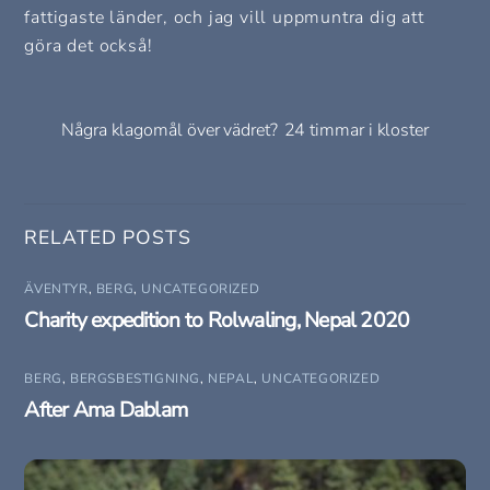
fattigaste länder, och jag vill uppmuntra dig att
göra det också!
Några klagomål över vädret?
24 timmar i kloster
RELATED POSTS
ÄVENTYR
,
BERG
,
UNCATEGORIZED
Charity expedition to Rolwaling, Nepal 2020
BERG
,
BERGSBESTIGNING
,
NEPAL
,
UNCATEGORIZED
After Ama Dablam