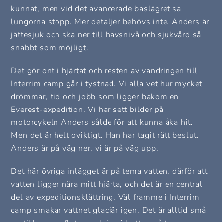
kunnat, men vid det avancerade baslägret sa
lungorna stopp. Mer detaljer behövs inte. Anders är
jättesjuk och ska ner till havsnivå och sjukvård så
snabbt som möjligt.
Det gör ont i hjärtat och resten av vandringen till
Interrim camp går i tystnad. Vi alla vet hur mycket
drömmar, tid och jobb som ligger bakom en
Everest-expedition. Vi har sett bilder på
motorcykeln Anders sålde för att kunna åka hit.
Men det är helt oviktigt. Han har tagit rätt beslut.
Anders är på väg ner, vi är på väg upp.
Det här övriga inlägget är på tema vatten, därför att
vatten ligger nära mitt hjärta, och det är en central
del av expeditionsklättring. Väl framme i Interrim
camp smakar vattnet glaciär igen. Det är alltid små