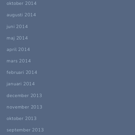
oktober 2014
augusti 2014
juni 2014
maj 2014
april 2014
mars 2014
februari 2014
januari 2014
december 2013
november 2013
oktober 2013
september 2013