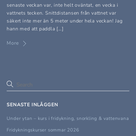
senaste veckan var, inte helt oväntat, en vecka i
vattnets tecken. Snittdistansen från vattnet var
säkert inte mer än 5 meter under hela veckan! Jag
hann med att paddla […]
More
SENASTE INLÄGGEN
Under ytan – kurs i fridykning, snorkling & vattenvana
Fridykningskurser sommar 2026