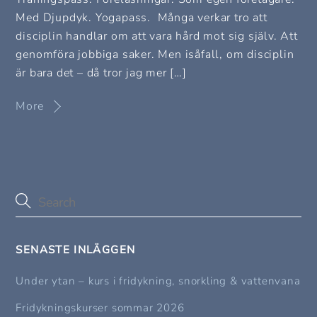
Med Djupdyk. Yogapass. Många verkar tro att
disciplin handlar om att vara hård mot sig själv. Att
genomföra jobbiga saker. Men isåfall, om disciplin
är bara det – då tror jag mer […]
More
SENASTE INLÄGGEN
Under ytan – kurs i fridykning, snorkling & vattenvana
Fridykningskurser sommar 2026