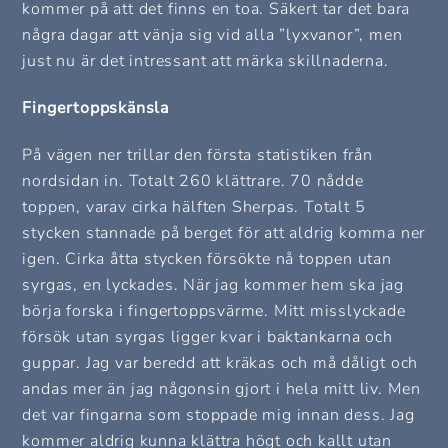
kommer på att det finns en toa. Säkert tar det bara
några dagar att vänja sig vid alla ”lyxvanor”, men
just nu är det intressant att märka skillnaderna.
Fingertoppskänsla
På vägen ner trillar den första statistiken från
nordsidan in. Totalt 260 klättrare. 70 nådde
toppen, varav cirka hälften Sherpas. Totalt 5
stycken stannade på berget för att aldrig komma ner
igen. Cirka åtta stycken försökte nå toppen utan
syrgas, en lyckades. När jag kommer hem ska jag
börja forska i fingertoppsvärme. Mitt misslyckade
försök utan syrgas ligger kvar i baktankarna och
guppar. Jag var beredd att kräkas och må dåligt och
andas mer än jag någonsin gjort i hela mitt liv. Men
det var fingarna som stoppade mig innan dess. Jag
kommer aldrig kunna klättra högt och kallt utan