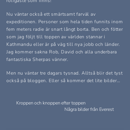
roligaste som finns!
Nu väntar också ett smärtsamt farväl av
expeditionen. Personer som hela tiden funnits inom
fem meters radie är snart långt borta. Ben och fötter
som jag följt till toppen av världen stannar i
Kathmandu eller är på väg till nya jobb och länder.
Jag kommer sakna Rob, David och alla underbara
fantastiska Sherpas vänner.
Men nu väntar tre dagars tysnad. Alltså blir det tyst
också på bloggen. Eller så kommer det lite bilder…
Kroppen och knoppen efter toppen
Några bilder från Everest