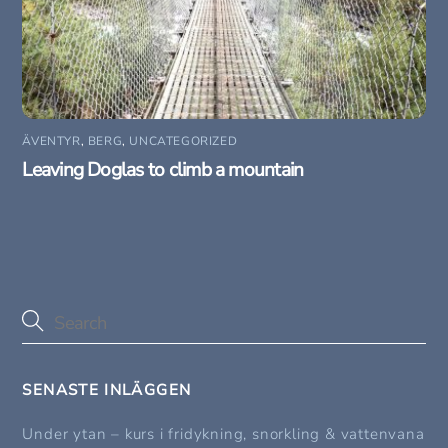
ÄVENTYR
,
BERG
,
UNCATEGORIZED
Leaving Doglas to climb a mountain
SENASTE INLÄGGEN
Under ytan – kurs i fridykning, snorkling & vattenvana