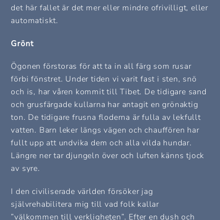
det här fallet är det mer eller mindre ofrivilligt, eller
automatiskt.
Grönt
Ögonen förstoras för att ta in all färg som rusar
förbi fönstret. Under tiden vi varit fast i sten, snö
och is, har våren kommit till Tibet. De tidigare sand
och grusfärgade kullarna har antagit en grönaktig
ton. De tidigare frusna floderna är fulla av lekfullt
vatten. Barn leker längs vägen och chauffören har
fullt upp att undvika dem och alla vilda hundar.
Längre ner tar djungeln över och luften känns tjock
av syre.
I den civiliserade världen försöker jag
självrehabilitera mig till vad folk kallar
”välkommen till verkligheten”. Efter en dush och