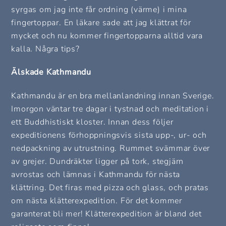
syrgas om jag inte får ordning (värme) i mina
fingertoppar. En läkare sade att jag klättrat för
mycket och nu kommer fingertopparna alltid vara
kalla. Några tips?
Älskade Kathmandu
Kathmandu är en bra mellanlandning innan Sverige.
Imorgon väntar tre dagar i tystnad och meditation i
ett Buddhistiskt kloster. Innan dess följer
expeditionens förhoppningsvis sista upp-, ur- och
nedpackning av utrustning. Rummet svämmar över
av grejer. Dundräkter ligger på tork, stegjärn
avrostas och lämnas i Kathmandu för nästa
klättring. Det firas med pizza och glass, och pratas
om nästa klätterexpedition. För det kommer
garanterat bli mer! Klätterexpedition är bland det