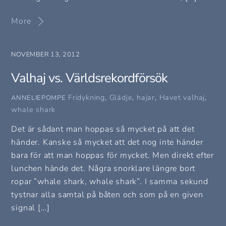
More
NOVEMBER 13, 2012
Valhaj vs. Världsrekordförsök
Fridykning
,
Glädje
,
hajar
,
Havet
valhaj
,
ANNELIEPOMPE
whale shark
Det är sådant man hoppas så mycket på att det
händer. Kanske så mycket att det nog inte händer
bara för att man hoppas för mycket. Men direkt efter
lunchen hände det. Några snorklare längre bort
ropar ”whale shark, whale shark”. I samma sekund
tystnar alla samtal på båten och som på en given
signal […]