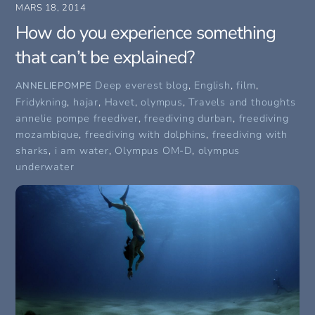
MARS 18, 2014
How do you experience something
that can’t be explained?
Deep everest blog
,
English
,
film
,
ANNELIEPOMPE
Fridykning
,
hajar
,
Havet
,
olympus
,
Travels and thoughts
annelie pompe freediver
,
freediving durban
,
freediving
mozambique
,
freediving with dolphins
,
freediving with
sharks
,
i am water
,
Olympus OM-D
,
olympus
underwater