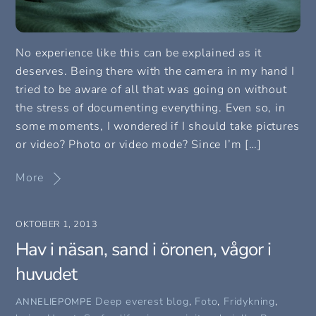
No experience like this can be explained as it
deserves. Being there with the camera in my hand I
tried to be aware of all that was going on without
the stress of documenting everything. Even so, in
some moments, I wondered if I should take pictures
or video? Photo or video mode? Since I’m […]
More
OKTOBER 1, 2013
Hav i näsan, sand i öronen, vågor i
huvudet
Deep everest blog
,
Foto
,
Fridykning
,
ANNELIEPOMPE