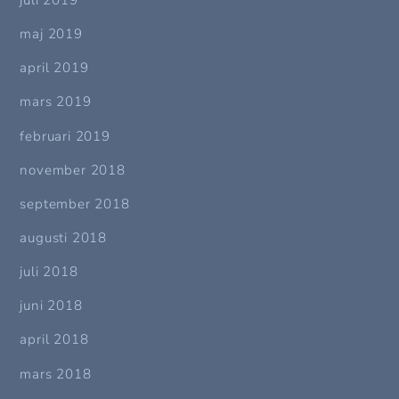
maj 2019
april 2019
mars 2019
februari 2019
november 2018
september 2018
augusti 2018
juli 2018
juni 2018
april 2018
mars 2018