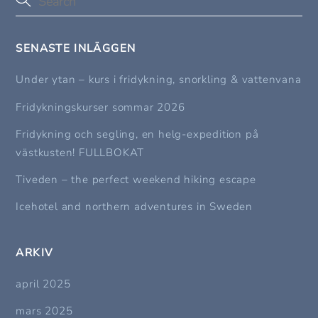
SENASTE INLÄGGEN
Under ytan – kurs i fridykning, snorkling & vattenvana
Fridykningskurser sommar 2026
Fridykning och segling, en helg-expedition på
västkusten! FULLBOKAT
Tiveden – the perfect weekend hiking escape
Icehotel and northern adventures in Sweden
ARKIV
april 2025
mars 2025