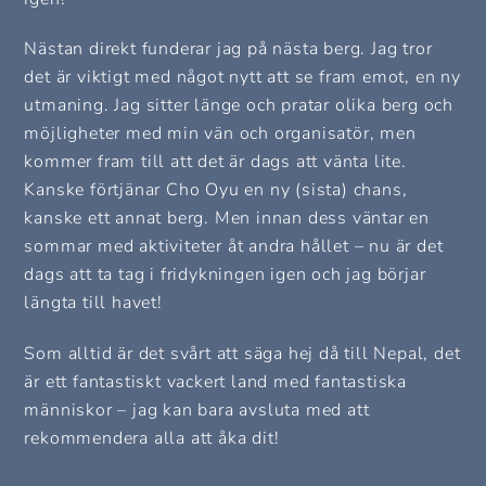
Nästan direkt funderar jag på nästa berg. Jag tror
det är viktigt med något nytt att se fram emot, en ny
utmaning. Jag sitter länge och pratar olika berg och
möjligheter med min vän och organisatör, men
kommer fram till att det är dags att vänta lite.
Kanske förtjänar Cho Oyu en ny (sista) chans,
kanske ett annat berg. Men innan dess väntar en
sommar med aktiviteter åt andra hållet – nu är det
dags att ta tag i fridykningen igen och jag börjar
längta till havet!
Som alltid är det svårt att säga hej då till Nepal, det
är ett fantastiskt vackert land med fantastiska
människor – jag kan bara avsluta med att
rekommendera alla att åka dit!