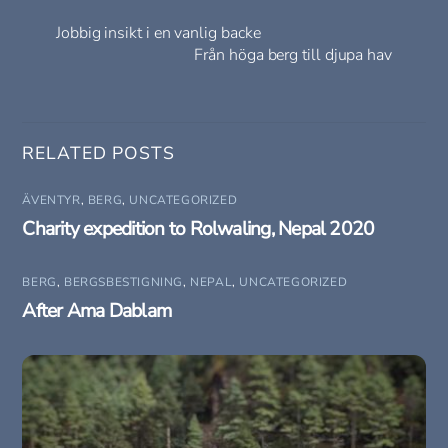
Jobbig insikt i en vanlig backe
Från höga berg till djupa hav
RELATED POSTS
ÄVENTYR
,
BERG
,
UNCATEGORIZED
Charity expedition to Rolwaling, Nepal 2020
BERG
,
BERGSBESTIGNING
,
NEPAL
,
UNCATEGORIZED
After Ama Dablam