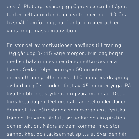
också. Plötsligt svarar jag på provocerande frågor,
tänker helt annorlunda och sitter med mitt 10-års
livsmål framför mig, har fjärilar i magen och en
vansinnigt massa motivation.
En stor del av motivationen används till träning.
Jag går upp 04:45 varje morgon. Min dag börjar
med en halvtimmes meditation sittandes nära
havet. Sedan följer antingen 50 minuter
intervallträning eller minst 110 minuters dragning
av bildäck på stranden, följt av 45 minuter yoga. På
kvällen blir det styrketräning varannan dag. Det är
kurs hela dagen. Det mentala arbetet under dagen
är minst lika påfrestande som morgonens fysiska
träning. Huvudet är fullt av tankar och inspiration
och reflektion. Några av dem kommer med stor
sannolikhet och tacksamhet spilla ut över den här