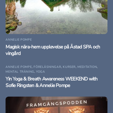
ANNELIE POMPE
Magisk nära-hem upplevelse på Ästad SPA och
vingård
ANNELIE POMPE
,
FÖRELÄSNINGAR
,
KURSER
,
MEDITATION
,
MENTAL TRÄNING
,
YOGA
Yin Yoga & Breath Awareness WEEKEND with
Sofie Ringsten & Annelie Pompe