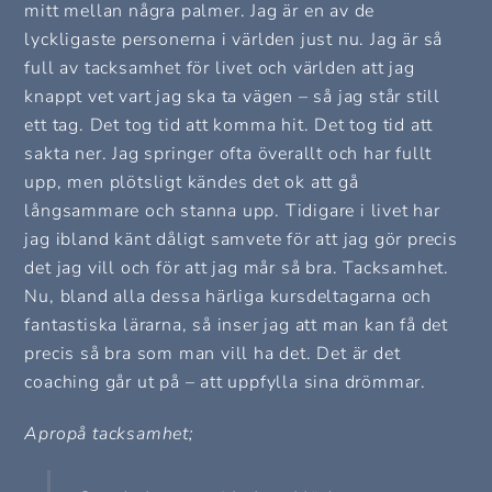
mitt mellan några palmer. Jag är en av de
lyckligaste personerna i världen just nu. Jag är så
full av tacksamhet för livet och världen att jag
knappt vet vart jag ska ta vägen – så jag står still
ett tag. Det tog tid att komma hit. Det tog tid att
sakta ner. Jag springer ofta överallt och har fullt
upp, men plötsligt kändes det ok att gå
långsammare och stanna upp. Tidigare i livet har
jag ibland känt dåligt samvete för att jag gör precis
det jag vill och för att jag mår så bra. Tacksamhet.
Nu, bland alla dessa härliga kursdeltagarna och
fantastiska lärarna, så inser jag att man kan få det
precis så bra som man vill ha det. Det är det
coaching går ut på – att uppfylla sina drömmar.
Apropå tacksamhet;