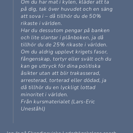
Om du har mat i kylen, kläder att ta
på dig, tak över huvudet och en säng
att sova i – då tillhör du de 50%
rikaste i världen.
Har du dessutom pengar på banken
och lite slantar i plånboken, ja då
tillhör du de 25% rikaste i världen.
Om du aldrig upplevt krigets fasor,
fångenskap, tortyr eller svält och du
kan ge uttryck för dina politiska
åsikter utan att blir trakasserad,
arresterad, torterad eller dödad, ja
då tillhör du en lyckligt lottad
minoritet i världen.
Från kursmaterialet (Lars-Eric
Uneståhl)