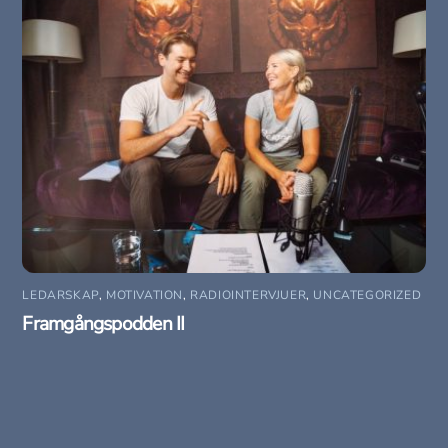
LEDARSKAP
,
MOTIVATION
,
RADIOINTERVJUER
,
UNCATEGORIZED
Framgångspodden II