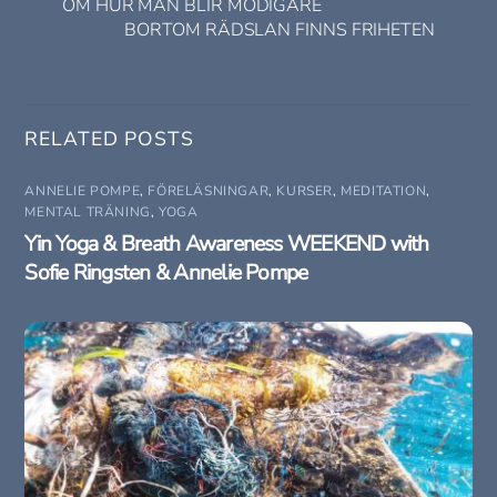
OM HUR MAN BLIR MODIGARE
BORTOM RÄDSLAN FINNS FRIHETEN
RELATED POSTS
ANNELIE POMPE
,
FÖRELÄSNINGAR
,
KURSER
,
MEDITATION
,
MENTAL TRÄNING
,
YOGA
Yin Yoga & Breath Awareness WEEKEND with
Sofie Ringsten & Annelie Pompe