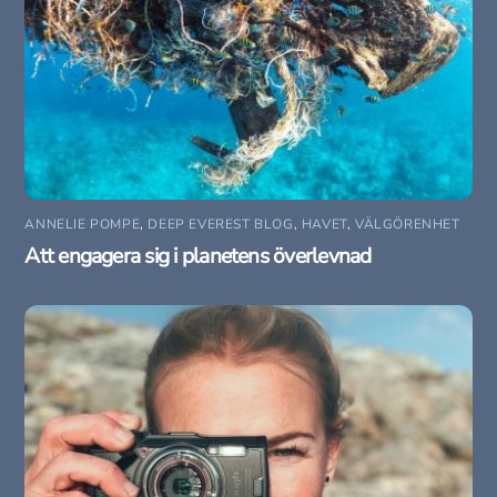
ANNELIE POMPE
,
DEEP EVEREST BLOG
,
HAVET
,
VÄLGÖRENHET
Att engagera sig i planetens överlevnad