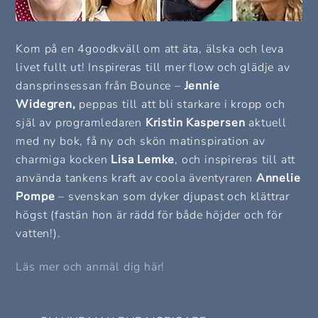
Kom på en 4goodkväll om att äta, älska och leva
livet fullt ut! Inspireras till mer flow och glädje av
dansprinsessan från Bounce –
Jennie
Widegren,
peppas till att bli starkare i kropp och
själ av programledaren
Kristin Kaspersen
aktuell
med ny bok, få ny och skön matinspiration av
charmiga kocken
Lisa Lemke
, och inspireras till att
använda tankens kraft av coola äventyraren
Annelie
Pompe
– svenskan som dyker djupast och klättrar
högst (fastän hon är rädd för både höjder och för
vatten!).
Läs mer och anmäl dig här!