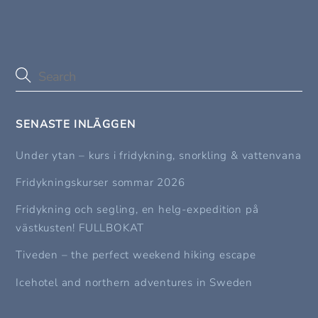
SENASTE INLÄGGEN
Under ytan – kurs i fridykning, snorkling & vattenvana
Fridykningskurser sommar 2026
Fridykning och segling, en helg-expedition på
västkusten! FULLBOKAT
Tiveden – the perfect weekend hiking escape
Icehotel and northern adventures in Sweden