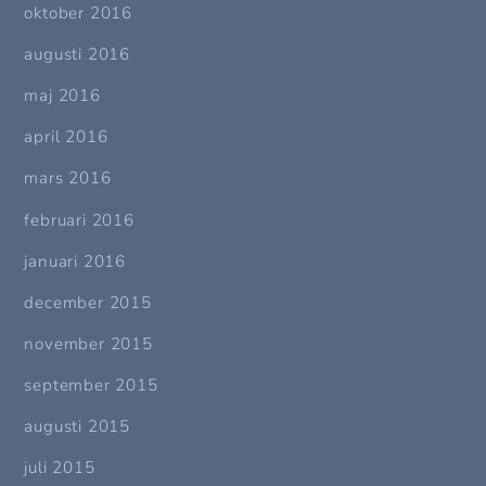
oktober 2016
augusti 2016
maj 2016
april 2016
mars 2016
februari 2016
januari 2016
december 2015
november 2015
september 2015
augusti 2015
juli 2015