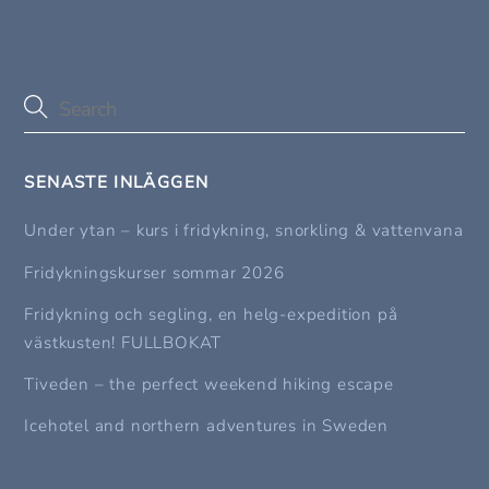
SENASTE INLÄGGEN
Under ytan – kurs i fridykning, snorkling & vattenvana
Fridykningskurser sommar 2026
Fridykning och segling, en helg-expedition på
västkusten! FULLBOKAT
Tiveden – the perfect weekend hiking escape
Icehotel and northern adventures in Sweden