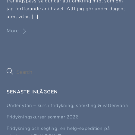
träningspass så gungar allt omkring mig, som om
jag fortfarande är i havet. Allt jag gör under dagen;
äter, vilar, […]
More
SENASTE INLÄGGEN
Under ytan – kurs i fridykning, snorkling & vattenvana
Fridykningskurser sommar 2026
Fridykning och segling, en helg-expedition på