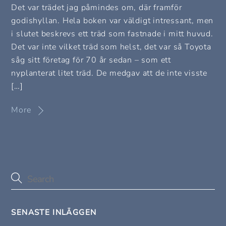
Det var trädet jag påmindes om, där framför
godishyllan. Hela boken var väldigt intressant, men
i slutet beskrevs ett träd som fastnade i mitt huvud.
Det var inte vilket träd som helst, det var så Toyota
såg sitt företag för 70 år sedan – som ett
nyplanterat litet träd. De medgav att de inte visste
[…]
More
SENASTE INLÄGGEN