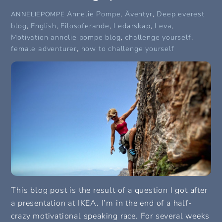
Annelie Pompe
,
Äventyr
,
Deep everest
ANNELIEPOMPE
blog
,
English
,
Filosoferande
,
Ledarskap
,
Leva
,
Motivation
annelie pompe blog
,
challenge yourself
,
female adventurer
,
how to challenge yourself
This blog post is the result of a question I got after
a presentation at IKEA. I’m in the end of a half-
crazy motivational speaking race. For several weeks