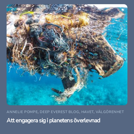
ANNELIE POMPE
,
DEEP EVEREST BLOG
,
HAVET
,
VÄLGÖRENHET
Att engagera sig i planetens överlevnad