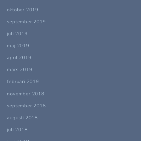
oktober 2019
september 2019
juli 2019
maj 2019
april 2019
mars 2019
februari 2019
november 2018
september 2018
augusti 2018
juli 2018