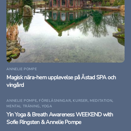
ANNELIE POMPE
Magisk nära-hem upplevelse på Ästad SPA och
vingård
ANNELIE POMPE
,
FÖRELÄSNINGAR
,
KURSER
,
MEDITATION
,
MENTAL TRÄNING
,
YOGA
Yin Yoga & Breath Awareness WEEKEND with
Sofie Ringsten & Annelie Pompe