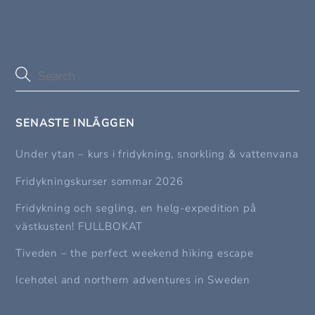
SENASTE INLÄGGEN
Under ytan – kurs i fridykning, snorkling & vattenvana
Fridykningskurser sommar 2026
Fridykning och segling, en helg-expedition på
västkusten! FULLBOKAT
Tiveden – the perfect weekend hiking escape
Icehotel and northern adventures in Sweden