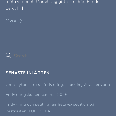
möta vindmotståndet. Jag gillar det här. För det är
berg. […]
More
SENASTE INLÄGGEN
Under ytan – kurs i fridykning, snorkling & vattenvana
Fridykningskurser sommar 2026
Fridykning och segling, en helg-expedition på
västkusten! FULLBOKAT