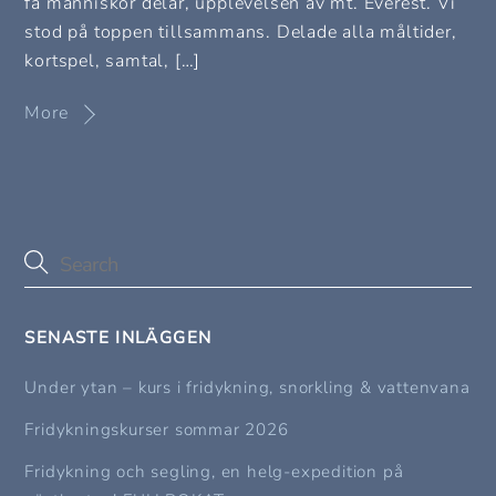
få människor delar, upplevelsen av mt. Everest. Vi
stod på toppen tillsammans. Delade alla måltider,
kortspel, samtal, […]
More
SENASTE INLÄGGEN
Under ytan – kurs i fridykning, snorkling & vattenvana
Fridykningskurser sommar 2026
Fridykning och segling, en helg-expedition på