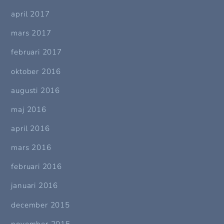
april 2017
mars 2017
februari 2017
oktober 2016
augusti 2016
maj 2016
april 2016
mars 2016
februari 2016
januari 2016
december 2015
november 2015