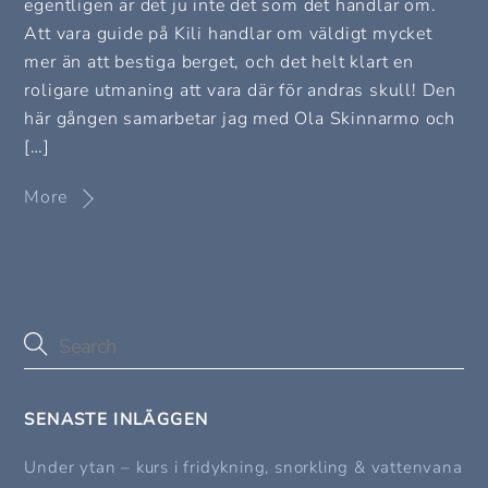
egentligen är det ju inte det som det handlar om.
Att vara guide på Kili handlar om väldigt mycket
mer än att bestiga berget, och det helt klart en
roligare utmaning att vara där för andras skull! Den
här gången samarbetar jag med Ola Skinnarmo och
[…]
More
SENASTE INLÄGGEN
Under ytan – kurs i fridykning, snorkling & vattenvana