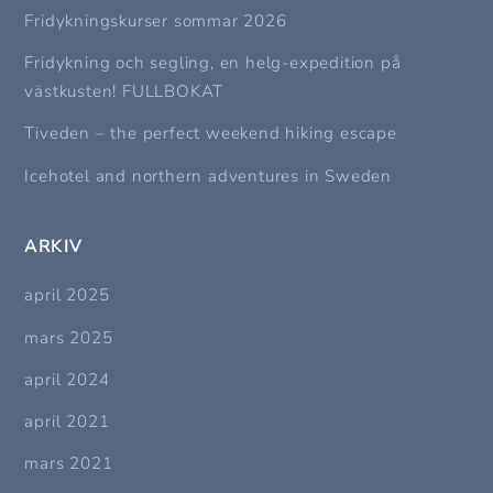
Fridykningskurser sommar 2026
Fridykning och segling, en helg-expedition på
västkusten! FULLBOKAT
Tiveden – the perfect weekend hiking escape
Icehotel and northern adventures in Sweden
ARKIV
april 2025
mars 2025
april 2024
april 2021
mars 2021