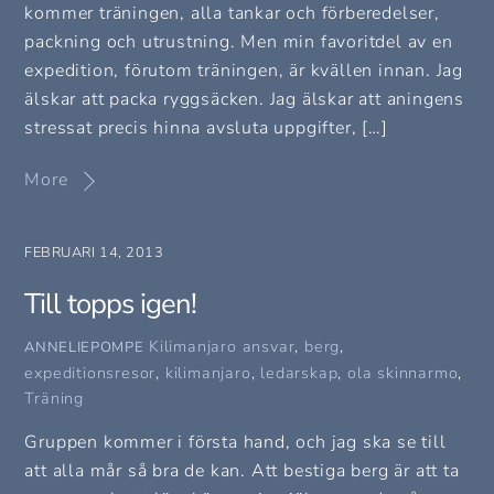
kommer träningen, alla tankar och förberedelser,
packning och utrustning. Men min favoritdel av en
expedition, förutom träningen, är kvällen innan. Jag
älskar att packa ryggsäcken. Jag älskar att aningens
stressat precis hinna avsluta uppgifter, […]
More
FEBRUARI 14, 2013
Till topps igen!
Kilimanjaro
ansvar
,
berg
,
ANNELIEPOMPE
expeditionsresor
,
kilimanjaro
,
ledarskap
,
ola skinnarmo
,
Träning
Gruppen kommer i första hand, och jag ska se till
att alla mår så bra de kan. Att bestiga berg är att ta