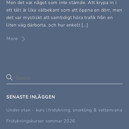
Men det var något som inte stämde. Att krypa in i
ett tält är lika välbekant som att öppna en dörr, men
det var mystiskt att samtidigt höra trafik från en
liten väg därborta, och hur enkelt […]
More
SENASTE INLÄGGEN
Under ytan – kurs i fridykning, snorkling & vattenvana
Fridykningskurser sommar 2026