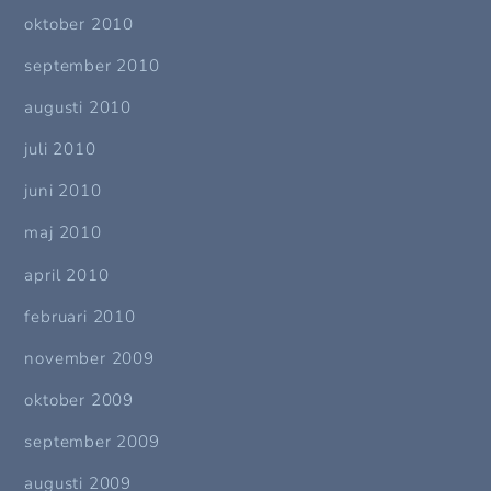
oktober 2010
september 2010
augusti 2010
juli 2010
juni 2010
maj 2010
april 2010
februari 2010
november 2009
oktober 2009
september 2009
augusti 2009