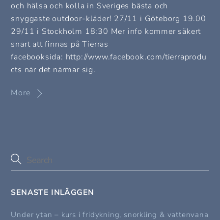
och hälsa och kolla in Sveriges bästa och
snyggaste outdoor-kläder! 27/11 i Göteborg 19.00
29/11 i Stockholm 18:30 Mer info kommer säkert
snart att finnas på Tierras
facebooksida: http://www.facebook.com/tierraprodu
cts när det närmar sig.
More
SENASTE INLÄGGEN
Under ytan – kurs i fridykning, snorkling & vattenvana