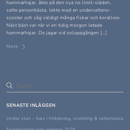
hammarhajar, åkte på den nya no limit-släden,
satte personbästa, lekte med en undervattens-
scooter och såg väldigt många fiskar och korallrev.
Näst bäst var när vi en tidig morgon letade
hammarhajar. De jagar vid soluppgången […]
More
SENASTE INLÄGGEN
Under ytan – kurs i fridykning, snorkling & vattenvana
Fridykningskurser sommar 2026