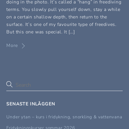
doing in the photo. It’s called a “hang” in freediving
terms. You slowly pull yourself down, stay a while
on a certain shallow depth, then return to the
surface. It’s one of my favourite type of freedives.
But this one was special. It […]
More
SENASTE INLÄGGEN
Under ytan – kurs i fridykning, snorkling & vattenvana
Fridykningskurser sommar 2026