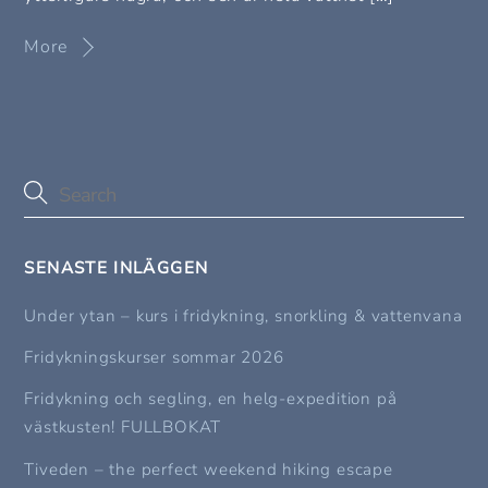
More
SENASTE INLÄGGEN
Under ytan – kurs i fridykning, snorkling & vattenvana
Fridykningskurser sommar 2026
Fridykning och segling, en helg-expedition på
västkusten! FULLBOKAT
Tiveden – the perfect weekend hiking escape