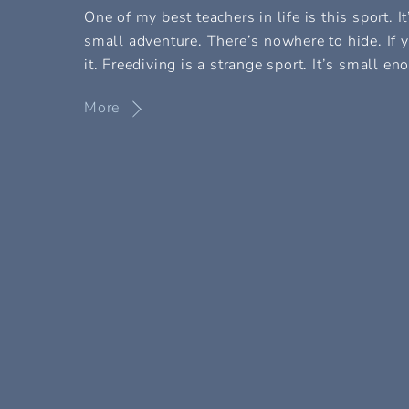
One of my best teachers in life is this sport. I
small adventure. There’s nowhere to hide. If y
it. Freediving is a strange sport. It’s small en
More