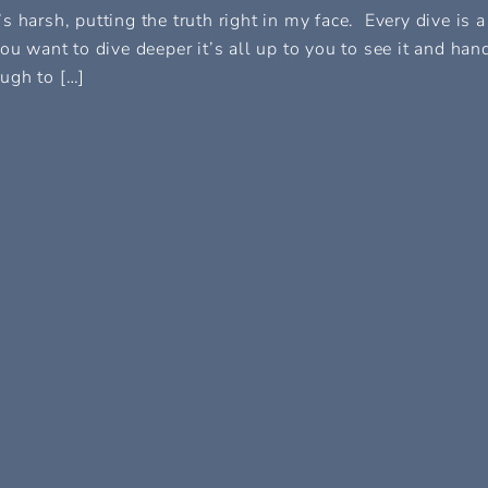
t’s harsh, putting the truth right in my face. Every dive is a
ou want to dive deeper it’s all up to you to see it and han
ough to […]