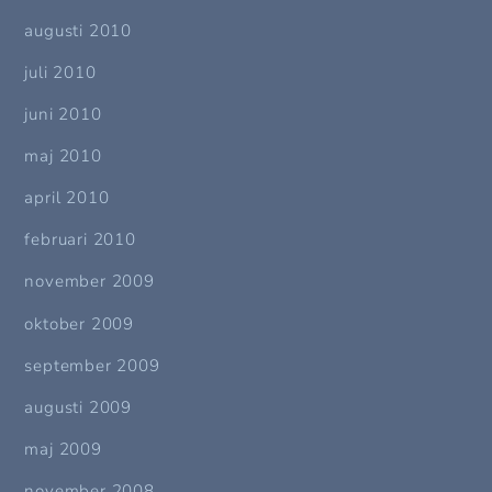
augusti 2010
juli 2010
juni 2010
maj 2010
april 2010
februari 2010
november 2009
oktober 2009
september 2009
augusti 2009
maj 2009
november 2008