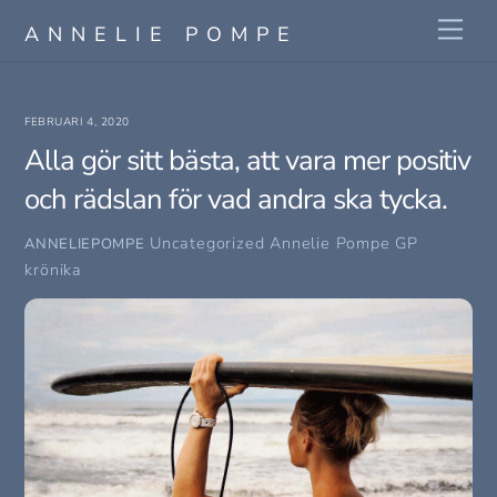
Skip
Me
ANNELIE POMPE
to
content
FEBRUARI 4, 2020
Alla gör sitt bästa, att vara mer positiv
och rädslan för vad andra ska tycka.
Uncategorized
Annelie Pompe GP
ANNELIEPOMPE
krönika