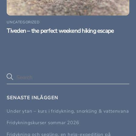
UNCATEGORIZED
Tiveden – the perfect weekend hiking escape
SENASTE INLÄGGEN
Under ytan – kurs i fridykning, snorkling & vattenvana
Fridykningskurser sommar 2026
Fridykning och segling, en helg-expedition på