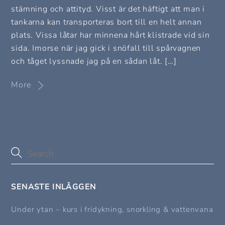
stämning och attityd. Visst är det häftigt att man i
tankarna kan transporteras bort till en helt annan
plats. Vissa låtar har minnena hårt klistrade vid sin
sida. Imorse när jag gick i snöfall till spårvagnen
och tåget lyssnade jag på en sådan låt. […]
More
SENASTE INLÄGGEN
Under ytan – kurs i fridykning, snorkling & vattenvana