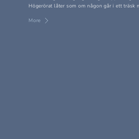
Högerörat låter som om någon går i ett träsk
More