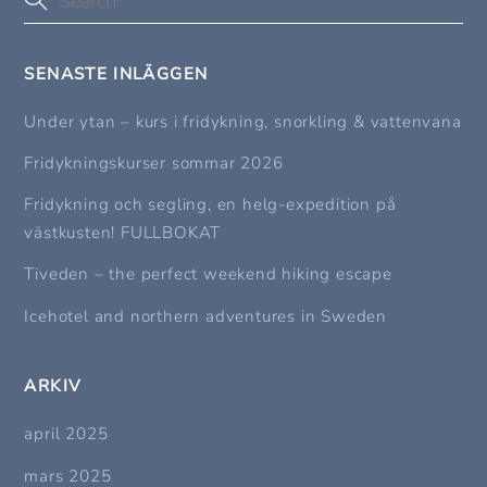
SENASTE INLÄGGEN
Under ytan – kurs i fridykning, snorkling & vattenvana
Fridykningskurser sommar 2026
Fridykning och segling, en helg-expedition på
västkusten! FULLBOKAT
Tiveden – the perfect weekend hiking escape
Icehotel and northern adventures in Sweden
ARKIV
april 2025
mars 2025