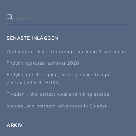
SENASTE INLÄGGEN
Under ytan – kurs i fridykning, snorkling & vattenvana
Fridykningskurser sommar 2026
Fridykning och segling, en helg-expedition på
västkusten! FULLBOKAT
Tiveden – the perfect weekend hiking escape
Icehotel and northern adventures in Sweden
ARKIV