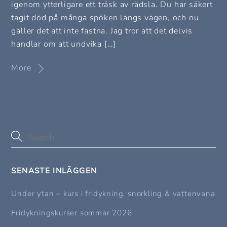
igenom ytterligare ett träsk av rädsla. Du har säkert
tagit död på många spöken längs vägen, och nu
gäller det att inte fastna. Jag tror att det delvis
handlar om att undvika […]
More
SENASTE INLÄGGEN
Under ytan – kurs i fridykning, snorkling & vattenvana
Fridykningskurser sommar 2026