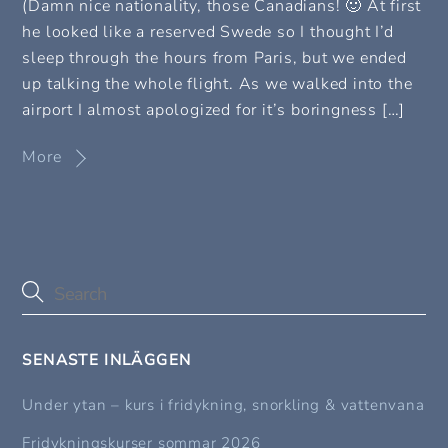
(Damn nice nationality, those Canadians! 🙂 At first
he looked like a reserved Swede so I thought I’d
sleep through the hours from Paris, but we ended
up talking the whole flight. As we walked into the
airport I almost apologized for it’s boringness […]
More
SENASTE INLÄGGEN
Under ytan – kurs i fridykning, snorkling & vattenvana
Fridykningskurser sommar 2026